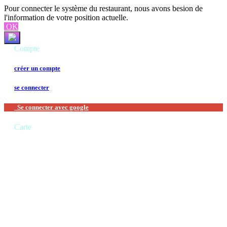
Pour connecter le système du restaurant, nous avons besion de
l'information de votre position actuelle.
OK
Compte
créer un compte
se connecter
Se connecter avec google
Carte